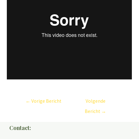
←
Vorige Bericht
Volgende
Bericht
→
Contact: