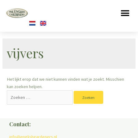
vijvers
Het lijkt erop dat we niet kunnen vinden wat je zoekt. Misschien
kan zoeken helpen.
Contact:
info@englishgardeners.nl